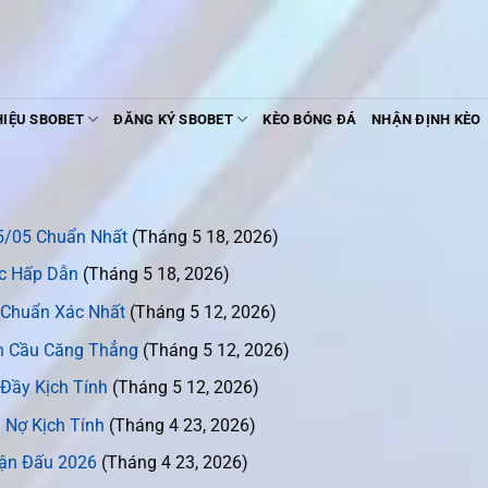
HIỆU SBOBET
ĐĂNG KÝ SBOBET
KÈO BÓNG ĐÁ
NHẬN ĐỊNH KÈO
25/05 Chuẩn Nhất
(Tháng 5 18, 2026)
ực Hấp Dẫn
(Tháng 5 18, 2026)
 Chuẩn Xác Nhất
(Tháng 5 12, 2026)
n Cầu Căng Thẳng
(Tháng 5 12, 2026)
 Đầy Kịch Tính
(Tháng 5 12, 2026)
 Nợ Kịch Tính
(Tháng 4 23, 2026)
rận Đấu 2026
(Tháng 4 23, 2026)