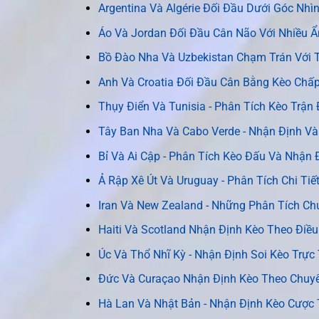
Argentina Và Algérie Đối Đầu Dưới Góc Nhì
Áo Và Jordan Đối Đầu Cân Não Với Nhiều 
Bồ Đào Nha Và Uzbekistan Chạm Trán Với 
Anh Và Croatia Đối Đầu Cân Bằng Kèo Chấ
Thụy Điển Và Tunisia - Phân Tích Kèo Trận 
Tây Ban Nha Và Cabo Verde - Nhận Định Và
Bỉ Và Ai Cập - Phân Tích Kèo Đấu Và Nhận
Ả Rập Xê Út Và Uruguay - Phân Tích Chi Tiế
Iran Và New Zealand - Những Phân Tích Ch
Haiti Và Scotland Nhận Định Kèo Theo Điều
Úc Và Thổ Nhĩ Kỳ - Nhận Định Soi Kèo Trực
Đức Và Curaçao Nhận Định Kèo Theo Chuyể
Hà Lan Và Nhật Bản - Nhận Định Kèo Cược