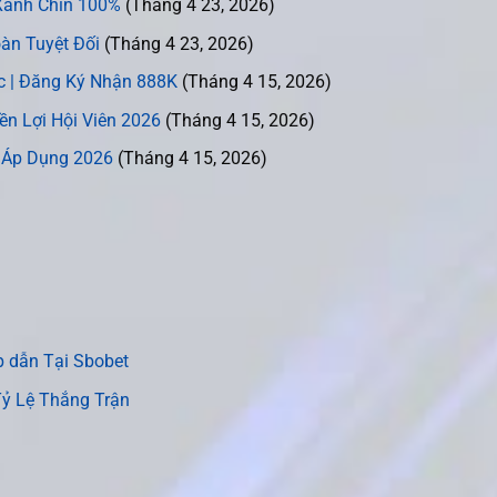
 Xanh Chín 100%
(Tháng 4 23, 2026)
oàn Tuyệt Đối
(Tháng 4 23, 2026)
 | Đăng Ký Nhận 888K
(Tháng 4 15, 2026)
n Lợi Hội Viên 2026
(Tháng 4 15, 2026)
ễ Áp Dụng 2026
(Tháng 4 15, 2026)
 dẫn Tại Sbobet
ỷ Lệ Thắng Trận