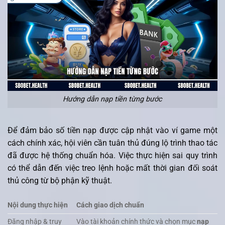
Hướng dẫn nạp tiền từng bước
Để đảm bảo số tiền nạp được cập nhật vào ví game một
cách chính xác, hội viên cần tuân thủ đúng lộ trình thao tác
đã được hệ thống chuẩn hóa. Việc thực hiện sai quy trình
có thể dẫn đến việc treo lệnh hoặc mất thời gian đối soát
thủ công từ bộ phận kỹ thuật.
Nội dung thực hiện
Cách giao dịch chuẩn
Đăng nhập & truy
Vào tài khoản chính thức và chọn mục
nạp