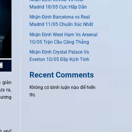
Madrid 18/05 Cực Hấp Dẫn
Nhận Định Barcelona vs Real
Madrid 11/05 Chuẩn Xác Nhất
Nhận Định West Ham Vs Arsenal
10/05 Trận Cầu Căng Thẳng
Nhận Định Crystal Palace Vs
Everton 10/05 Đầy Kịch Tính
Recent Comments
 giản
Không có bình luận nào để hiển
a ra,
thị.
thương
ất phổ