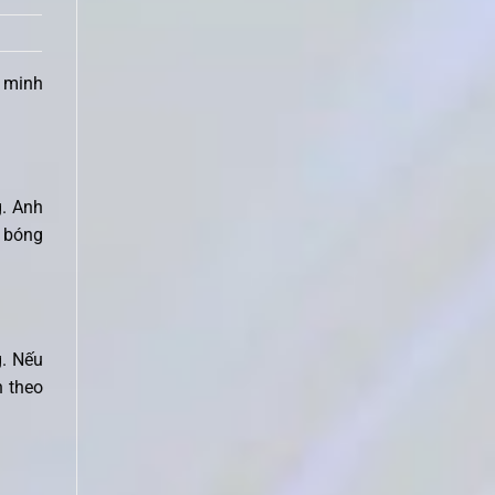
g minh
. Anh
i bóng
. Nếu
n theo