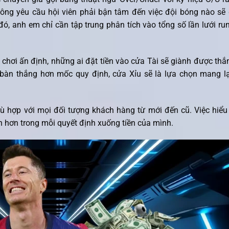
hông yêu cầu hội viên phải bận tâm đến việc đội bóng nào sẽ
đó, anh em chỉ cần tập trung phân tích vào tổng số lần lưới r
chơi ấn định, những ai đặt tiền vào cửa Tài sẽ giành được thắn
ít bàn thắng hơn mốc quy định, cửa Xỉu sẽ là lựa chọn mang lạ
ù hợp với mọi đối tượng khách hàng từ mới đến cũ. Việc hiểu
n hơn trong mỗi quyết định xuống tiền của mình.