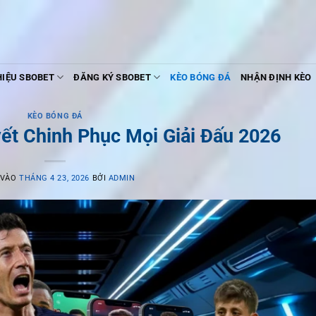
HIỆU SBOBET
ĐĂNG KÝ SBOBET
KÈO BÓNG ĐÁ
NHẬN ĐỊNH KÈO
KÈO BÓNG ĐÁ
yết Chinh Phục Mọi Giải Đấu 2026
 VÀO
THÁNG 4 23, 2026
BỞI
ADMIN