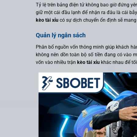
Tỷ lệ trên bảng điện tử không bao giờ đứng yê
giữ một cái đầu lạnh để nhận ra đâu là cái bẫy
kèo tài xỉu
có sự dịch chuyển ổn định sẽ mang lạ
Quản lý ngân sách
Phân bổ nguồn vốn thông minh giúp khách hàng 
không nên dồn toàn bộ số tiền đang có vào m
vốn vào nhiều trận
kèo tài xỉu
khác nhau để tối