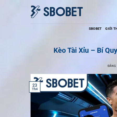
Bỏ
qua
nội
dung
SBOBET
GIỚI T
Kèo Tài Xỉu – Bí Qu
ĐĂNG
23
Th4