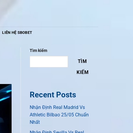
LIÊN HỆ SBOBET
Tìm kiếm
TÌM
KIẾM
Recent Posts
Nhận Định Real Madrid Vs
Athletic Bilbao 25/05 Chuẩn
Nhất
Nhận Định Sevilla Vs Real