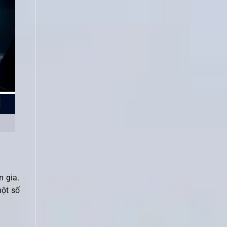
m gia.
một số