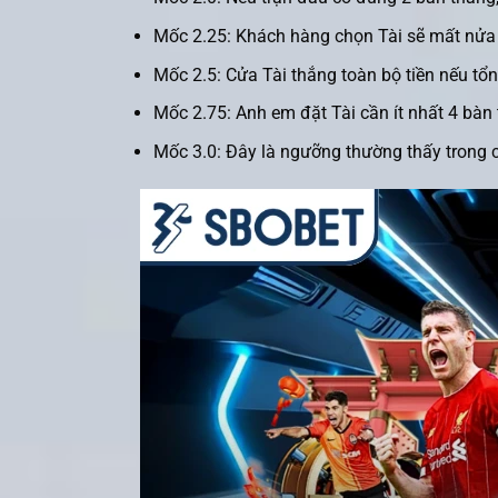
Mốc 2.25: Khách hàng chọn Tài sẽ mất nửa t
Mốc 2.5: Cửa Tài thắng toàn bộ tiền nếu tổn
Mốc 2.75: Anh em đặt Tài cần ít nhất 4 bàn
Mốc 3.0: Đây là ngưỡng thường thấy trong 