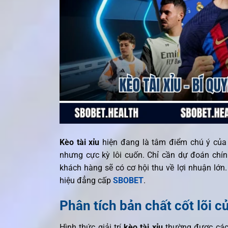
Kèo tài xỉu
hiện đang là tâm điểm chú ý của 
nhưng cực kỳ lôi cuốn. Chỉ cần dự đoán chí
khách hàng sẽ có cơ hội thu về lợi nhuận lớn
hiệu đẳng cấp
SBOBET
.
Phân tích bản chất cốt lõi củ
Hình thức giải trí
kèo tài xỉu
thường được các 