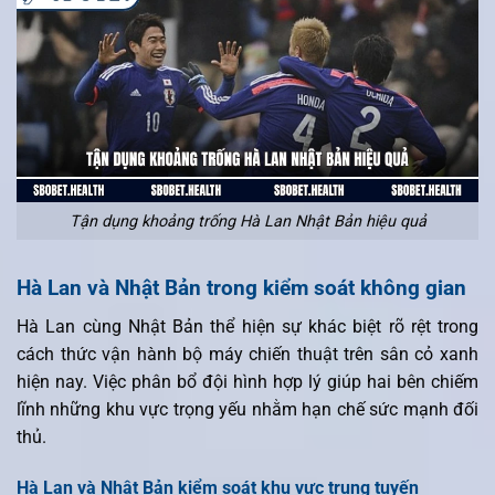
Tận dụng khoảng trống Hà Lan Nhật Bản hiệu quả
Hà Lan và Nhật Bản trong kiểm soát không gian
Hà Lan cùng Nhật Bản thể hiện sự khác biệt rõ rệt trong
cách thức vận hành bộ máy chiến thuật trên sân cỏ xanh
hiện nay. Việc phân bổ đội hình hợp lý giúp hai bên chiếm
lĩnh những khu vực trọng yếu nhằm hạn chế sức mạnh đối
thủ.
Hà Lan và Nhật Bản kiểm soát khu vực trung tuyến