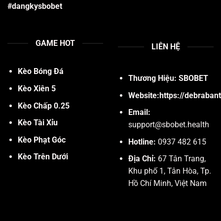
#dangkysbobet
GAME HOT
LIÊN HỆ
Kèo Bóng Đá
Thương Hiệu:
SBOBET
Kèo Xiên 5
Website:
https://debraban
Kèo Chấp 0.25
Email:
Kèo Tài Xỉu
support@sbobet.health
Kèo Phạt Góc
Hotline:
0937 482 615
Kèo Trên Dưới
Địa Chỉ:
67 Tân Trang,
Khu phố 1, Tân Hòa, Tp.
Hồ Chí Minh, Việt Nam