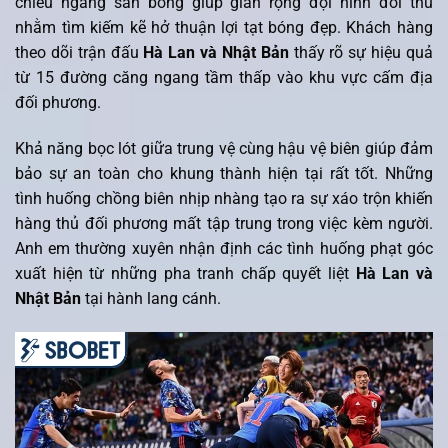
chiều ngang sân bóng giúp giãn rộng đội hình đối thủ
nhằm tìm kiếm kẽ hở thuận lợi tạt bóng đẹp. Khách hàng
theo dõi trận đấu
Hà Lan và Nhật Bản
thấy rõ sự hiệu quả
từ 15 đường căng ngang tầm thấp vào khu vực cấm địa
đối phương.
Khả năng bọc lót giữa trung vệ cùng hậu vệ biên giúp đảm
bảo sự an toàn cho khung thành hiện tại rất tốt. Những
tình huống chồng biên nhịp nhàng tạo ra sự xáo trộn khiến
hàng thủ đối phương mất tập trung trong việc kèm người.
Anh em thường xuyên nhận định các tình huống phạt góc
xuất hiện từ những pha tranh chấp quyết liệt
Hà Lan và
Nhật Bản
tại hành lang cánh.