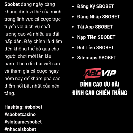
Sbobet
đang ngày càng
Đăng Ký SBOBET
khẳng định vị thế của mình
Đăng Nhập SBOBET
trong lĩnh vực cá cược trực
tuyến với dịch vụ chất
Tải App SBOBET
lượng cao và nhiều ưu đãi
Nạp Tiền SBOBET
hấp dẫn. Đây chính là điểm
Rút Tiền SBOBET
đến không thể bỏ qua cho
người chơi mới lẫn lâu
Sitemaps SBOBET
năm. Theo dõi bài viết sau
và tham gia cá cược ngay
hôm nay để khám phá các
điểm nổi bật nhất của nền
tảng.
Hashtag: #sbobet
#sbobetcasino
#slotgamesbobet
#nhacaisbobet