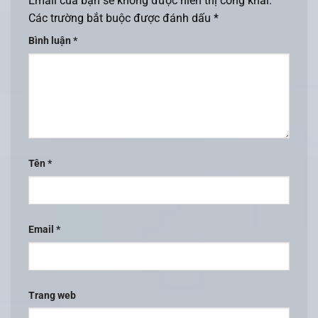
Email của bạn sẽ không được hiển thị công khai.
Các trường bắt buộc được đánh dấu
*
Bình luận
*
Tên
*
Email
*
Trang web