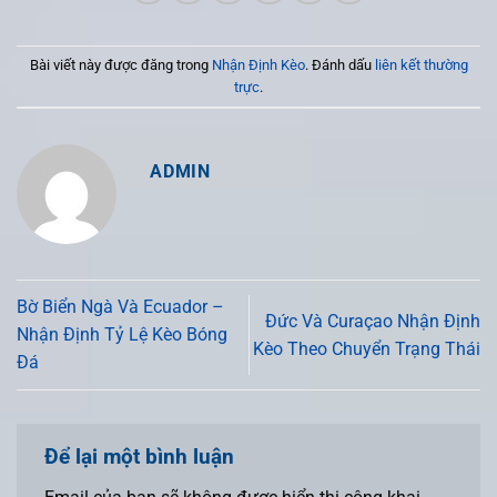
Bài viết này được đăng trong
Nhận Định Kèo
. Đánh dấu
liên kết thường
trực
.
ADMIN
Bờ Biển Ngà Và Ecuador –
Đức Và Curaçao Nhận Định
Nhận Định Tỷ Lệ Kèo Bóng
Kèo Theo Chuyển Trạng Thái
Đá
Để lại một bình luận