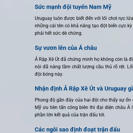
Sức mạnh đội tuyển Nam Mỹ
Uruguay luôn được biết đến với lối chơi rực lử
những cái tên có khả năng tạo đột biến cực kỳ
phải hết sức dè chừng.
Sự vươn lên của Á châu
Ả Rập Xê Út đã chứng minh họ không còn là đội
nội đã nâng tầm chất lượng cầu thủ rõ rệt. L
đội bóng này.
Nhận định Ả Rập Xê Út và Uruguay g
Phong độ gần đây của hai đội cho thấy sự ổn 
Mỹ ưu tiên tấn công biên thì đại diện châu Á 
phần lớn kết quả của trận đấu tới.
Các ngôi sao định đoạt trận đấu