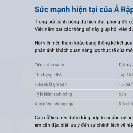
Sức mạnh hiện tại của Ả Rậ
Trong bối cảnh bóng đá hiện đại, phong độ 
Việc nắm bắt các thông số này giúp hội viên đ
Hội viên nên tham khảo bảng thống kê kết quả
phản ánh khách quan năng lực thực tế của mỗi 
Tiêu chí so sánh
Đội tuy
Thứ hạng FIFA
Top 15 
Hiệu suất ghi bàn
1.8 bàn
Tỷ lệ kiểm soát bóng
55%
Khả năng phòng ngự
Rất chặ
Các dữ liệu trên được tổng hợp từ nguồn uy tí
em cần đặc biệt lưu ý đến sự chênh lệch về hiệ