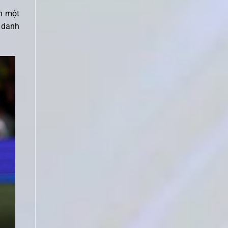
ần một
o danh