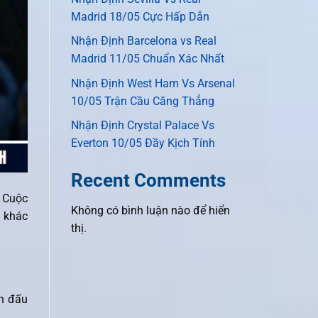
Madrid 18/05 Cực Hấp Dẫn
Nhận Định Barcelona vs Real
Madrid 11/05 Chuẩn Xác Nhất
Nhận Định West Ham Vs Arsenal
10/05 Trận Cầu Căng Thẳng
Nhận Định Crystal Palace Vs
Everton 10/05 Đầy Kịch Tính
Recent Comments
 Cuộc
Không có bình luận nào để hiển
o khác
thị.
ận đấu