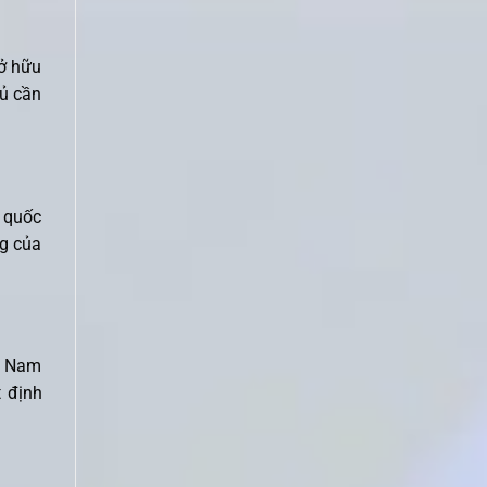
sở hữu
hủ cần
i quốc
ng của
ng Nam
t định