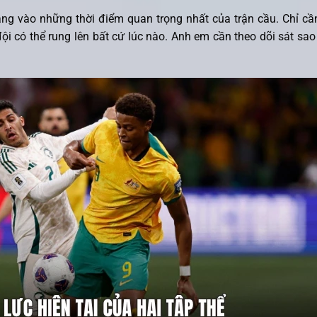
áng vào những thời điểm quan trọng nhất của trận cầu. Chỉ c
ội có thể rung lên bất cứ lúc nào. Anh em cần theo dõi sát sa