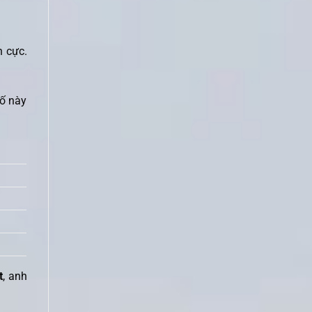
 cực.
số này
t
, anh