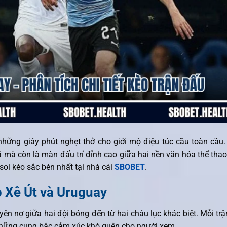
ững giây phút nghẹt thở cho giới mộ điệu túc cầu toàn cầu.
 mà còn là màn đấu trí đỉnh cao giữa hai nền văn hóa thể tha
oi kèo sắc bén nhất tại nhà cái
SBOBET
.
p Xê Út và Uruguay
ên nợ giữa hai đội bóng đến từ hai châu lục khác biệt. Mỗi tr
ững cung bậc cảm xúc khó quên cho người xem.