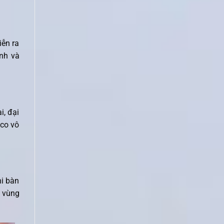
iễn ra
ĩnh và
i, đại
 co vô
hi bàn
g vùng