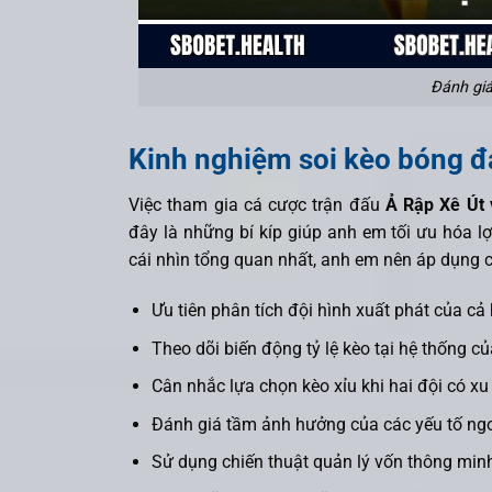
Đánh giá
Kinh nghiệm soi kèo bóng đ
Việc tham gia cá cược trận đấu
Ả Rập Xê Út
đây là những bí kíp giúp anh em tối ưu hóa l
cái nhìn tổng quan nhất, anh em nên áp dụng c
Ưu tiên phân tích đội hình xuất phát của cả
Theo dõi biến động tỷ lệ kèo tại hệ thống củ
Cân nhắc lựa chọn kèo xỉu khi hai đội có xu
Đánh giá tầm ảnh hưởng của các yếu tố ngoạ
Sử dụng chiến thuật quản lý vốn thông minh đ