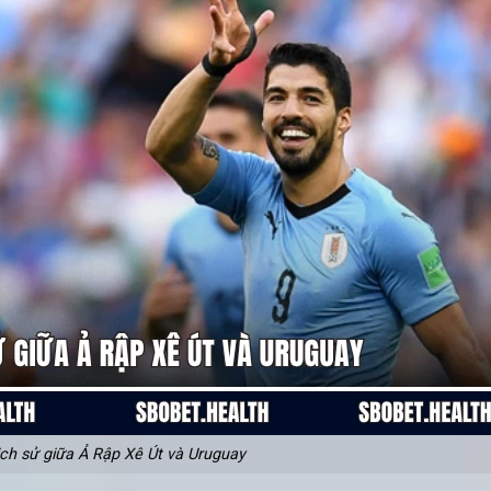
ịch sử giữa Ả Rập Xê Út và Uruguay